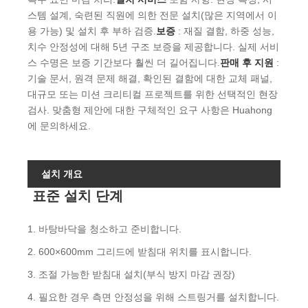
스템 설계, 숙련된 직원에 의한 전문 설치(많은 지역에서 이
용 가능) 및 설치 후 부하 검증.
보증
: 재질 결함, 하중 성능,
치수 안정성에 대해 5년 구조 보증을 제공합니다. 실제 서비
스 수명은 보증 기간보다 훨씬 더 길어집니다.
판매 후 지원
:
기술 문서, 원격 문제 해결, 확인된 결함에 대한 교체 패널,
대규모 또는 미션 크리티컬 프로젝트를 위한 선택적인 현장
검사. 맞춤형 제안에 대한 구체적인 요구 사항은 Huahong
에 문의하세요.
설치 개요
표준 설치 단계
1. 바탕바닥을 청소하고 준비합니다.
2. 600×600mm 그리드에 받침대 위치를 표시합니다.
3. 조절 가능한 받침대 설치(부식 방지 마감 권장)
4. 필요한 경우 측면 안정성을 위해 스트링거를 설치합니다.