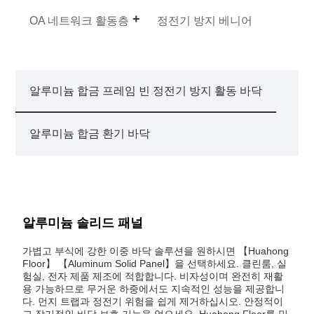
OA 네트워크 활동층
정전기 방지 베니어
알루미늄 합금 프레임 빈 정전기 방지 활동 바닥
알루미늄 합금 환기 바닥
알루미늄 솔리드 패널
가볍고 부식에 강한 이중 바닥 솔루션을 원하시면 【Huahong
Floor】 【Aluminum Solid Panel】을 선택하세요. 클린룸, 실
험실, 전자 제품 제조에 적합합니다. 비자성이며 완전히 재활
용 가능하므로 무거운 하중에서도 지속적인 성능을 제공합니
다. 먼지 트랩과 정전기 위험을 쉽게 제거하십시오. 안정적이
고 장기적인 바닥 보호 기능을 얻으세요. Huahong Floor를 믿