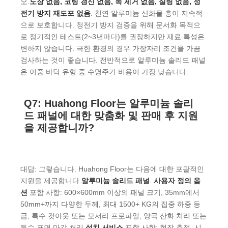
오.
도장 없음, 코팅 갱신 없음, 녹 제거 없음, 실링 없음, 정
전기 방지 재도포 없음
. 천연 알루미늄 산화물 층이 지속적
으로 보호합니다. 정전기 방지 검증을 위해 문서화 목적으
로 정기적인 테스트(2~3년마다)를 권장하지만 재료 특성은
변하지 않습니다. 극한 환경의 경우 가장자리 조건을 가끔
검사하는 것이 좋습니다. 전반적으로 알루미늄 솔리드 패널
은 이중 바닥 유형 중 수명주기 비용이 가장 낮습니다.
Q7: Huahong Floor는 알루미늄 솔리
드 패널에 대한 맞춤화 및 판매 후 지원
을 제공합니까?
대답: 그렇습니다. Huahong Floor는 다음에 대한 포괄적인
지원을 제공합니다.
알루미늄 솔리드 패널
.
사용자 정의 옵
션
포함 사항: 600×600mm 이상의 패널 크기, 35mm에서
50mm+까지 다양한 두께, 최대 1500+ KG의 집중 하중 등
급, 특수 컷아웃 또는 모서리 프로파일, 양극 산화 처리 또는
특수 표면 마감 처리.
설치 서비스
포함 사항: 현장 측정, 시