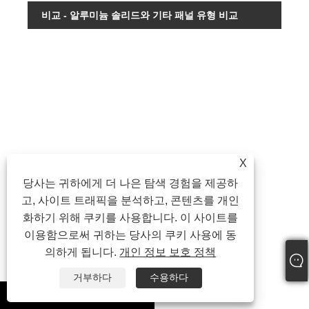
비교 - 알루미늄 솔리드와 기타 패널 유형 비교
특
징
구
조
무
X
게
당사는 귀하에게 더 나은 탐색 경험을 제공하
고, 사이트 트래픽을 분석하고, 콘텐츠를 개인
부
하
화하기 위해 쿠키를 사용합니다. 이 사이트를
용
이용함으로써 귀하는 당사의 쿠키 사용에 동
량
의하게 됩니다.
개인 정보 보호 정책
내
거부하다
수용하다
식
whatsapp
성