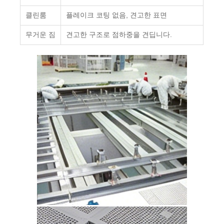
클린룸
플레이크 코팅 없음, 견고한 표면
무거운 짐
견고한 구조로 점하중을 견딥니다.