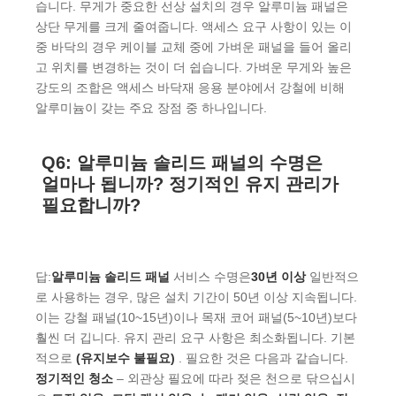
습니다. 무게가 중요한 선상 설치의 경우 알루미늄 패널은
상단 무게를 크게 줄여줍니다. 액세스 요구 사항이 있는 이
중 바닥의 경우 케이블 교체 중에 가벼운 패널을 들어 올리
고 위치를 변경하는 것이 더 쉽습니다. 가벼운 무게와 높은
강도의 조합은 액세스 바닥재 응용 분야에서 강철에 비해
알루미늄이 갖는 주요 장점 중 하나입니다.
Q6: 알루미늄 솔리드 패널의 수명은
얼마나 됩니까? 정기적인 유지 관리가
필요합니까?
답:
알루미늄 솔리드 패널
서비스 수명은
30년 이상
일반적으
로 사용하는 경우, 많은 설치 기간이 50년 이상 지속됩니다.
이는 강철 패널(10~15년)이나 목재 코어 패널(5~10년)보다
훨씬 더 깁니다. 유지 관리 요구 사항은 최소화됩니다. 기본
적으로
(유지보수 불필요)
. 필요한 것은 다음과 같습니다.
정기적인 청소
– 외관상 필요에 따라 젖은 천으로 닦으십시