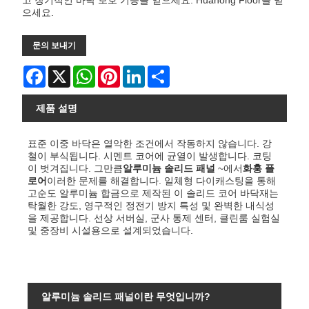
으세요.
문의 보내기
Facebook
X
WhatsApp
Pinterest
LinkedIn
Share
제품 설명
표준 이중 바닥은 열악한 조건에서 작동하지 않습니다. 강
철이 부식됩니다. 시멘트 코어에 균열이 발생합니다. 코팅
이 벗겨집니다. 그만큼
알루미늄 솔리드 패널
~에서
화훙 플
로어
이러한 문제를 해결합니다. 일체형 다이캐스팅을 통해
고순도 알루미늄 합금으로 제작된 이 솔리드 코어 바닥재는
탁월한 강도, 영구적인 정전기 방지 특성 및 완벽한 내식성
을 제공합니다. 선상 서버실, 군사 통제 센터, 클린룸 실험실
및 중장비 시설용으로 설계되었습니다.
알루미늄 솔리드 패널이란 무엇입니까?