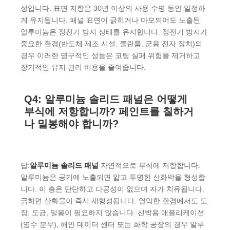
성입니다. 표면 저항은 30년 이상의 사용 수명 동안 일정하
게 유지됩니다. 패널 표면이 긁히거나 마모되어도 노출된
알루미늄은 정전기 방지 상태를 유지합니다. 정전기 방지가
중요한 환경(반도체 제조 시설, 클린룸, 군용 전자 장치)의
경우 이러한 영구적인 성능은 코팅 실패 위험을 제거하고
장기적인 유지 관리 비용을 줄여줍니다.
Q4: 알루미늄 솔리드 패널은 어떻게
부식에 저항합니까? 페인트를 칠하거
나 밀봉해야 합니까?
답:
알루미늄 솔리드 패널
자연적으로 부식에 저항합니다.
알루미늄은 공기에 노출되면 얇고 투명한 산화막을 형성합
니다. 이 층은 단단하고 다공성이 없으며 자가 치유됩니다.
긁히면 산화물이 즉시 재형성됩니다. 열악한 환경에서도 도
장, 도금, 밀봉이 필요하지 않습니다. 선박용 애플리케이션
(염수 분무), 해안 데이터 센터 또는 화학 공장의 경우 알루