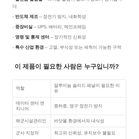
다.
-
반도체 제조
– 정전기 방지, 내화학성
-
중장비실
– UPS, 배터리, 메인프레임
-
명령 및 통제 센터
– 장기적인 신뢰성
-
특수 산업 환경
– 고열, 부식성 또는 세척이 가능한 구역
이 제품이 필요한 사람은 누구입니까?
알루미늄 솔리드 패널이 필요한 이
역할
유
데이터 센터 엔
중하중, 영구 정전기 방지
지니어
해군시설관리인
바닷물 환경에서의 내식성
군사 지정자
최고의 신뢰성, 유지보수 불필요