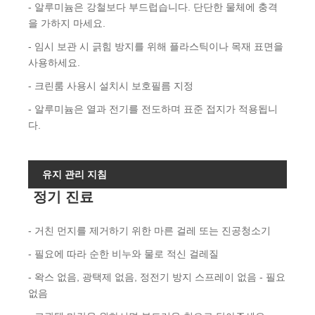
- 알루미늄은 강철보다 부드럽습니다. 단단한 물체에 충격
을 가하지 마세요.
- 임시 보관 시 긁힘 방지를 위해 플라스틱이나 목재 표면을
사용하세요.
- 크린룸 사용시 설치시 보호필름 지정
- 알루미늄은 열과 전기를 전도하며 표준 접지가 적용됩니
다.
유지 관리 지침
정기 진료
- 거친 먼지를 제거하기 위한 마른 걸레 또는 진공청소기
- 필요에 따라 순한 비누와 물로 적신 걸레질
- 왁스 없음, 광택제 없음, 정전기 방지 스프레이 없음 - 필요
없음