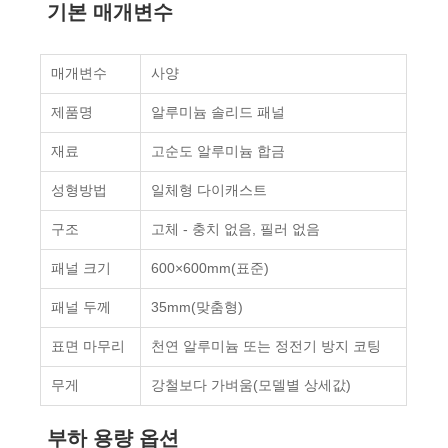
기본 매개변수
매개변수
사양
제품명
알루미늄 솔리드 패널
재료
고순도 알루미늄 합금
성형방법
일체형 다이캐스트
구조
고체 - 충치 없음, 필러 없음
패널 크기
600×600mm(표준)
패널 두께
35mm(맞춤형)
표면 마무리
천연 알루미늄 또는 정전기 방지 코팅
무게
강철보다 가벼움(모델별 상세값)
부하 용량 옵션