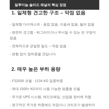
알루미늄 솔리드 패널의 핵심 장점
1. 일체형 견고한 구조 – 약점 없음
- 일체형 다이캐스트 - 용접 없음, 이음새 없음, 필러 없음
- 완전히 견고함 - 찌그러지거나 무너질 수 있는 빈 구멍이
없음
- 전체적으로 균일한 밀도 – 약점 없음
- 변형 없이 점하중을 견딥니다.
2. 매우 높은 부하 용량
- FS2500 모델 : 1134 KG 집중하중
- 최대 1500+ KG까지 사용 가능한 맞춤형 모델
- 무거운 UPS 시스템, 메인프레임, 산업용 장비에 적합
- 영구적인 무거운 하중에도 처짐이나 크리프가 발생하지