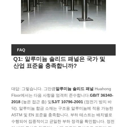
FAQ
Q1: 알루미늄 솔리드 패널은 국가 및
산업 표준을 충족합니까?
대답: 그렇습니다. 그만큼
알루미늄 솔리드 패널
Huahong
Floor에서는 다음 사항을 엄격히 준수합니다.
GB/T 36340-
2018
(높은 접근 층) 및
SJ/T 10796-2001
(정전기 방지 바
닥). 알루미늄 합금 소재는 구조용 알루미늄에 적용 가능한
ASTM 및 EN 표준을 충족합니다. 부하 테스트는 배치별로
수행되어 집중적이고 균일한 부하 정격을 확인합니다. 정전