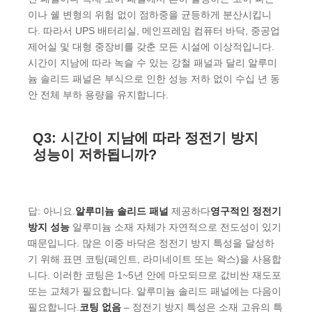
이나 쉘 변형의 위험 없이 점하중을 균등하게 분산시킵니
다. 따라서 UPS 배터리실, 메인프레임 컴퓨터 바닥, 중공업
제어실 및 대형 중장비를 갖춘 모든 시설에 이상적입니다.
시간이 지남에 따라 녹슬 수 있는 강철 패널과 달리 알루미
늄 솔리드 패널은 부식으로 인한 성능 저하 없이 수십 년 동
안 전체 부하 용량을 유지합니다.
Q3: 시간이 지남에 따라 정전기 방지
성능이 저하됩니까?
답: 아니요.
알루미늄 솔리드 패널
제공하다
영구적인 정전기
방지 성능
알루미늄 소재 자체가 자연적으로 전도성이 있기
때문입니다. 많은 이중 바닥은 정전기 방지 특성을 달성하
기 위해 표면 코팅(페인트, 라미네이트 또는 왁스)을 사용합
니다. 이러한 코팅은 1~5년 안에 마모되므로 값비싼 재도포
또는 교체가 필요합니다. 알루미늄 솔리드 패널에는 다음이
필요합니다.
코팅 없음
– 정전기 방지 특성은 소재 고유의 특