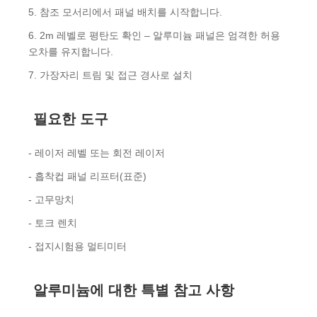
5. 참조 모서리에서 패널 배치를 시작합니다.
6. 2m 레벨로 평탄도 확인 – 알루미늄 패널은 엄격한 허용
오차를 유지합니다.
7. 가장자리 트림 및 접근 경사로 설치
필요한 도구
- 레이저 레벨 또는 회전 레이저
- 흡착컵 패널 리프터(표준)
- 고무망치
- 토크 렌치
- 접지시험용 멀티미터
알루미늄에 대한 특별 참고 사항