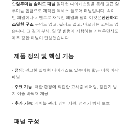
안
알루미늄 솔리드 패널
일체형 다이캐스팅을 통해 고급 알
루미늄 합금으로 제작된 액세스 플로어 패널입니다. 속이
빈 패널이나 시멘트로 채워진 패널과 달리 이것은
단단하고
조밀한 구조
구멍도 없고, 필러도 없고, 마모되는 코팅도 없
습니다. 그 결과 부식, 열 및 변형에 저항하는 가벼우면서도
매우 강한 패널이 탄생했습니다.
제품 정의 및 핵심 기능
-
정의
: 견고한 일체형 다이캐스트 알루미늄 합금 이중 바닥
패널
-
주요 기능
: 극한 환경에 적합한 고하중 베어링, 정전기 방
지 이중 바닥재 제공
-
추가 기능
: 케이블 관리, 장비 지원, 정전기 방지 보호
패널 구성