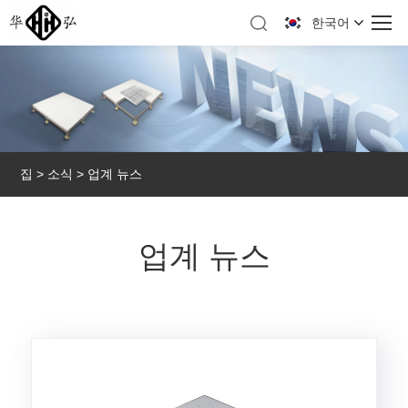
한국어
집
>
소식
> 업계 뉴스
업계 뉴스