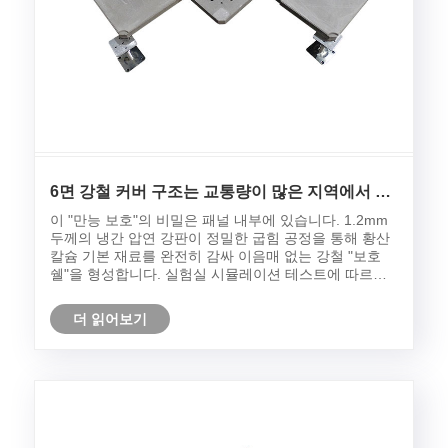
​6면 강철 커버 구조는 교통량이 많은 지역에서 가
장자리 손실을 어떻게 70%까지 줄입니까?
이 "만능 보호"의 비밀은 패널 내부에 있습니다. 1.2mm
두께의 냉간 압연 강판이 정밀한 굽힘 공정을 통해 황산
칼슘 기본 재료를 완전히 감싸 이음매 없는 강철 "보호
쉘"을 ​​형성합니다. 실험실 시뮬레이션 테스트에 따르면
2톤 지게차로 100,000회 지속적으로 부서진 후 기존 라
미네이트 바닥재의 가장자리 마모 깊이는 3mm에 도달
더 읽어보기
하는 반면 Van-steel 패널의 마모는 0.5mm 미만인 것으
로 나타났습니다.