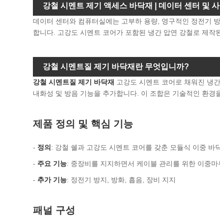
강철 시멘트 제기 액세스 바닥재 | 데이터 센터 및
데이터 센터와 컴퓨터실에는 고부하 용량, 영구적인 정전기 방
합니다. 고강도 시멘트 코어가 포함된 냉간 압연 강철로 제작된
강철 시멘트질 제기 바닥재란 무엇입니까?
강철 시멘트질 제기 바닥재
고강도 시멘트 코어로 채워진 냉간 
내화성 및 방음 기능을 추가합니다. 이 조합은 기술적인 환경
제품 정의 및 핵심 기능
-
정의
: 강철 쉘과 고강도 시멘트 코어를 갖춘 모듈식 이중 바
-
주요 기능
: 중장비를 지지하면서 케이블 관리를 위한 이중마
-
추가 기능
: 정전기 방지, 방화, 흡음, 장비 지지
패널 구성