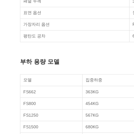
패널 두께
표면 옵션
가장자리 옵션
평탄도 공차
부하 용량 모델
모델
집중하중
FS662
363KG
FS800
454KG
FS1250
567KG
FS1500
680KG