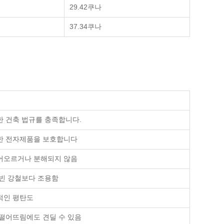
29.42쿠나
37.34쿠나
한 건축 법규를 충족합니다.
한 전자제품을 보호합니다
어오르거나 분해되지 않음
 빈 강철보다 조용함
적인 평탄도
 떨어뜨림에도 견딜 수 있음