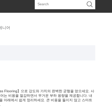
 베니어
ed Access Flooring】으로 강도와 가치의 완벽한 균형을 얻으세요. 사
코어는 비용을 절감하면서 무거운 부하 용량을 제공합니다. 내
을 아래에서 쉽게 정리하세요. 큰 비용을 들이지 않고 스마트
.