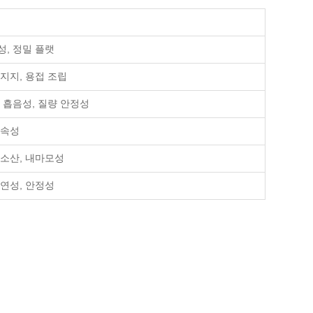
, 정밀 플랫
지지, 용접 조립
 흡음성, 질량 안정성
연속성
 소산, 내마모성
연성, 안정성