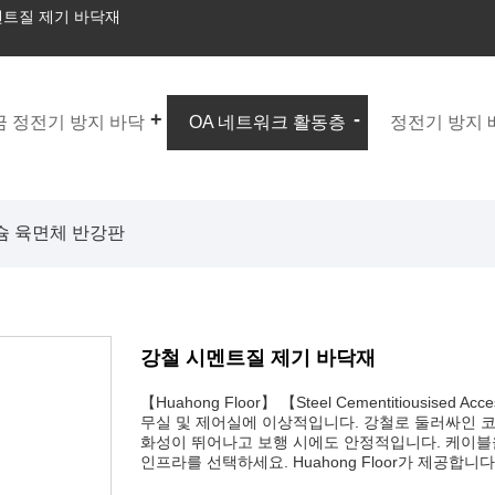
멘트질 제기 바닥재
 정전기 방지 바닥
OA 네트워크 활동층
정전기 방지
슘 육면체 반강판
강철 시멘트질 제기 바닥재
【Huahong Floor】 【Steel Cementitiousis
무실 및 제어실에 이상적입니다. 강철로 둘러싸인 
화성이 뛰어나고 보행 시에도 안정적입니다. 케이블
인프라를 선택하세요. Huahong Floor가 제공합니다