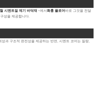
철 시멘트질 제기 바닥재
~에서
화훙 플로어
바로 그것을 전달
내구성을 제공합니다.
격성과 구조적 완전성을 제공하는 반면, 시멘트 코어는 질량,