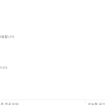
사용합니다.
니다.
준 천공 타일
지능형 공기