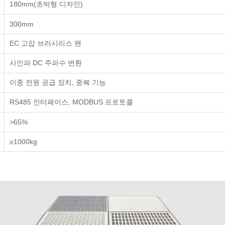
180mm(초박형 디자인)
300mm
EC 고압 브러시리스 팬
사인파 DC 주파수 변환
이중 전원 공급 장치, 중복 기능
RS485 인터페이스, MODBUS 프로토콜
>65%
≥1000kg