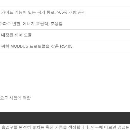
 가이드 기능이 있는 공기 통로, >65% 개방 공간
 주파수 변환, 에너지 효율적, 조용함
 내장된 제어 모듈
위한 MODBUS 프로토콜을 갖춘 RS485
 요구 사항에 적합
흡입구를 완전히 놓치는 확산 기둥을 생성합니다. 연구에 따르면 공급된 공