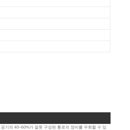
기의 40~60%가 잘못 구성된 통로의 장비를 우회할 수 있