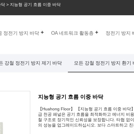
바닥
> 지능형 공기 흐름 이중 바닥
 정전기 방지 바닥
OA 네트워크 활동층
정전기 방지
든 강철 정전기 방지 제기 바닥
모든 강철 정전기 방지 환기
지능형 공기 흐름 이중 바닥
【Huahong Floor】 【지능형 공기 흐름 이중 
급 천공 패널은 공기 흐름을 최적화하고 에너지 비용
철 구조로 장기적인 신뢰성을 보장합니다. 타협 없이
의 성능을 업그레이드하십시오. 보다 스마트하고 친환경