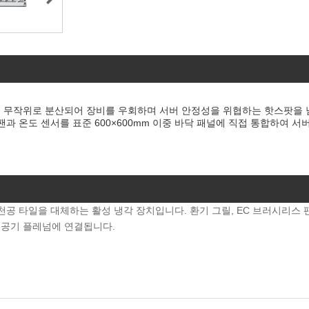
는 무작위로 분산되어 장비를 우회하며 서버 안정성을 위협하는 핫스팟을 
팬과 온도 센서를 표준 600×600mm 이중 바닥 패널에 직접 통합하여 
천공 타일을 대체하는 활성 냉각 장치입니다. 환기 그릴, EC 브러시리스 
래 공기 플레넘에 연결됩니다.