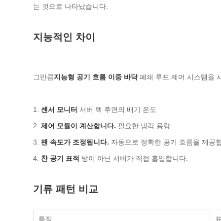
는 것으로 나타났습니다.
지능적인 차이
그만큼
지능형 공기 흐름 이중 바닥
폐쇄 루프 제어 시스템을 
1.
센서 모니터
서버 랙 후면의 배기 온도
2.
제어 모듈이 계산합니다.
필요한 냉각 용량
3.
팬 속도가 조정됩니다.
자동으로 정확한 공기 흐름을 제공합
4.
찬 공기 표적
방이 아닌 서버가 직접 흡입합니다.
기류 패턴 비교
특징
표