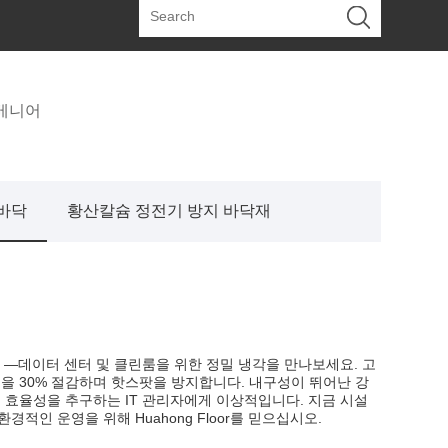
 베니어
 바닥
황산칼슘 정전기 방지 바닥재
바닥】—데이터 센터 및 클린룸을 위한 정밀 냉각을 만나보세요. 고
을 30% 절감하며 핫스팟을 방지합니다. 내구성이 뛰어난 강
 효율성을 추구하는 IT 관리자에게 이상적입니다. 지금 시설
적인 운영을 위해 Huahong Floor를 믿으십시오.